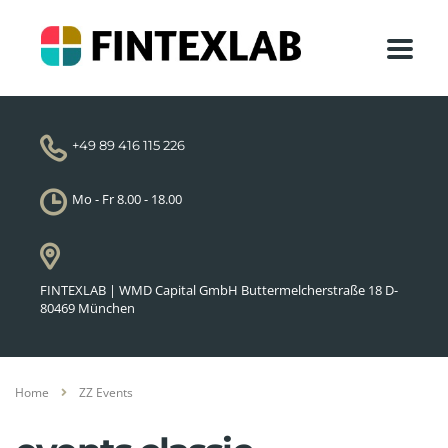
+49 89 416 115 226
Mo - Fr 8.00 - 18.00
FINTEXLAB | WMD Capital GmbH Buttermelcherstraße 18 D-
80469 München
Home
ZZ Events