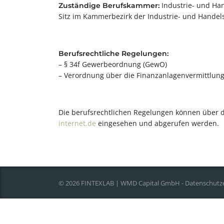
Industrie- und Ha
Zuständige Berufskammer:
Sitz im Kammerbezirk der Industrie- und Hand
Berufsrechtliche Regelungen:
– § 34f Gewerbeordnung (GewO)
– Verordnung über die Finanzanlagenvermittlung
Die berufsrechtlichen Regelungen können über 
internet.de
eingesehen und abgerufen werden.
© 2026 FINTEXLAB | WMD Capital GmbH -
Datenschutz