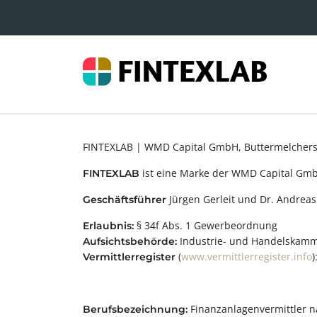
FINTEXLAB | WMD Capital GmbH, Buttermelcher
ist eine Marke der WMD Capital Gm
FINTEXLAB
Jürgen Gerleit und Dr. Andrea
Geschäftsführer
§ 34f Abs. 1 Gewerbeordnung
Erlaubnis:
Industrie- und Handelskamm
Aufsichtsbehörde:
(
www.vermittlerregister.info
)
Vermittlerregister
Finanzanlagenvermittler n
Berufsbezeichnung: