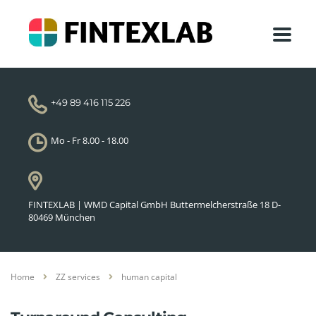
+49 89 416 115 226
Mo - Fr 8.00 - 18.00
FINTEXLAB | WMD Capital GmbH Buttermelcherstraße 18 D-
80469 München
Home
ZZ services
human capital